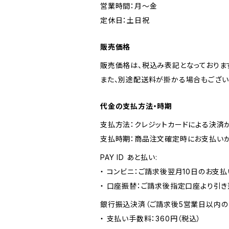
営業時間：月〜金
定休日：土日祝
販売価格
販売価格は、税込み表記となっておりま
また、別途配送料が掛かる場合もござい
代金の支払方法・時期
支払方法：クレジットカードによる決済
支払時期：商品注文確定時にお支払いが
PAY ID あと払い:
・ コンビニ：ご請求後翌月10日のお支払
・ 口座振替：ご請求後指定口座より引き
銀行振込決済（ご請求後5営業日以内の
・ 支払い手数料：360円（税込）