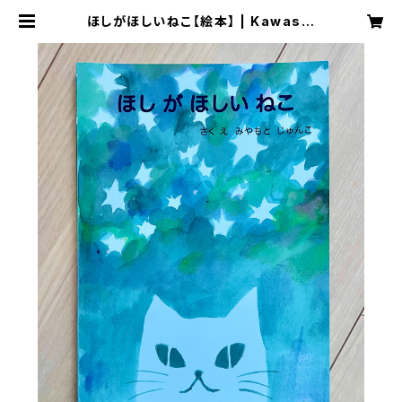
ほしがほしいねこ【絵本】 | Kawashi
ma Junko Art Gallery