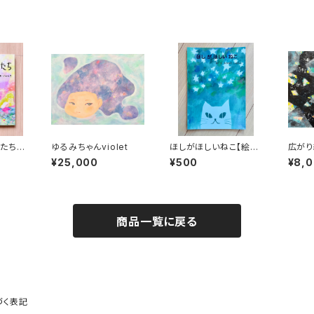
たち
ゆるみちゃんviolet
ほしがほしいねこ【絵
広がり
本】
¥25,000
¥500
¥8,
商品一覧に戻る
づく表記