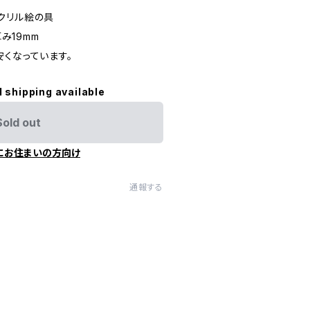
クリル絵の具
厚み19mm
くなっています。
l shipping available
Sold out
にお住まいの方向け
通報する