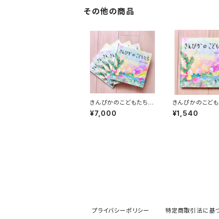
その他の商品
きんぴかのこどもたち
きんぴかのこども
【絵本】5冊セット
【絵本】
¥7,000
¥1,540
プライバシーポリシー
特定商取引法に基