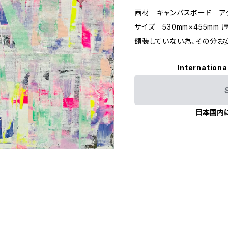
画材 キャンバスボード ア
サイズ 530mm×455mm 
額装していない為、その分お安
Internationa
日本国内