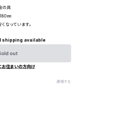
絵の具
180㎜
くなっています。
l shipping available
Sold out
にお住まいの方向け
通報する