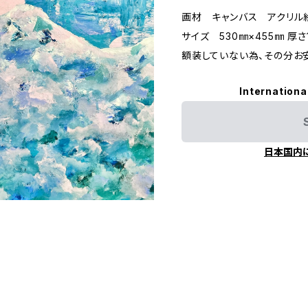
画材 キャンバス アクリル
サイズ 530㎜×455㎜ 厚さ
額装していない為、その分お安
Internationa
日本国内