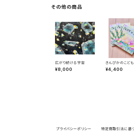
その他の商品
広がり続ける宇宙
きんぴかのこども
【絵本】3冊セット
¥8,000
¥4,400
プライバシーポリシー
特定商取引法に基